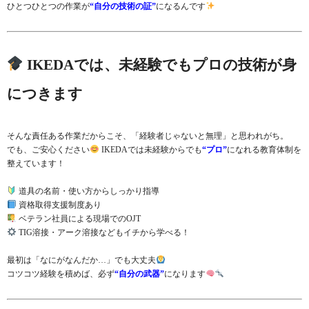
ひとつひとつの作業が
“自分の技術の証”
になるんです
IKEDAでは、未経験でもプロの技術が身
につきます
そんな責任ある作業だからこそ、「経験者じゃないと無理」と思われがち。
でも、ご安心ください
IKEDAでは未経験からでも
“プロ”
になれる教育体制を
整えています！
道具の名前・使い方からしっかり指導
資格取得支援制度あり
ベテラン社員による現場でのOJT
TIG溶接・アーク溶接などもイチから学べる！
最初は「なにがなんだか…」でも大丈夫
コツコツ経験を積めば、必ず
“自分の武器”
になります