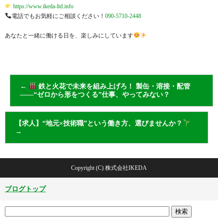
https://www.ikeda-ltd.info
電話でもお気軽にご相談ください！
090-5710-2448
あなたと一緒に働ける日を、楽しみにしています
←
鉄と火花で未来を組み上げろ！ 製缶・溶接・配管
——“ゼロから形をつくる”仕事、やってみない？
【求人】“地元×技術職”という働き方、選びませんか？
→
Copyright (C) 株式会社IKEDA
ブログトップ