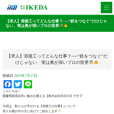
【求人】溶接工ってどんな仕事？──“鉄をつなぐ”だけじゃ
ない、実は奥が深いプロの世界
【求人】溶接工ってどんな仕事？──“鉄をつなぐ”だ
けじゃない、実は奥が深いプロの世界
投稿日
2025年7月17日
Facebook
Twitter
Line
こんにちは！
愛媛県新居浜市に拠点を構える【株式会社IKEDA】です
今回は、私たちが手がける【溶接工の仕事】について、
求人を検討中の方に向けてご紹介します