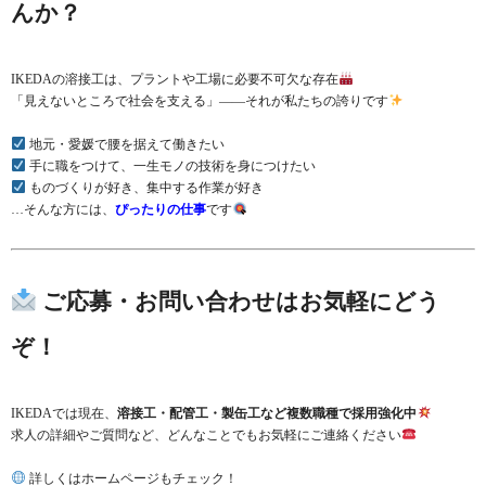
んか？
IKEDAの溶接工は、プラントや工場に必要不可欠な存在
「見えないところで社会を支える」――それが私たちの誇りです
地元・愛媛で腰を据えて働きたい
手に職をつけて、一生モノの技術を身につけたい
ものづくりが好き、集中する作業が好き
…そんな方には、
ぴったりの仕事
です
ご応募・お問い合わせはお気軽にどう
ぞ！
IKEDAでは現在、
溶接工・配管工・製缶工など複数職種で採用強化中
求人の詳細やご質問など、どんなことでもお気軽にご連絡ください
詳しくはホームページもチェック！