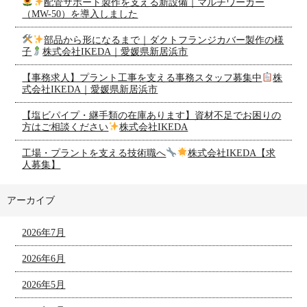
配管サポート製作を支える新設備｜マルチワーカー
（MW-50）を導入しました
部品から形になるまで｜ダクトフランジカバー製作の様
子
株式会社IKEDA｜愛媛県新居浜市
【事務求人】プラント工事を支える事務スタッフ募集中
株
式会社IKEDA｜愛媛県新居浜市
【塩ビパイプ・継手類の在庫あります】資材不足でお困りの
方はご相談ください
株式会社IKEDA
工場・プラントを支える技術職へ
株式会社IKEDA【求
人募集】
アーカイブ
2026年7月
2026年6月
2026年5月