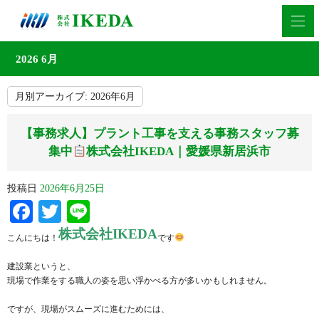
2026 6月
月別アーカイブ:
2026年6月
【事務求人】プラント工事を支える事務スタッフ募
集中
株式会社IKEDA｜愛媛県新居浜市
投稿日
2026年6月25日
Facebook
Twitter
Line
株式会社IKEDA
こんにちは！
です
建設業というと、
現場で作業をする職人の姿を思い浮かべる方が多いかもしれません。
ですが、現場がスムーズに進むためには、