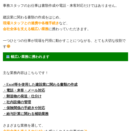
事務スタッフのお仕事は書類作成や電話・来客対応だけではありません。
建設業に関わる書類の作成をはじめ、
現場スタッフとの連携や各種手続き
など、
会社全体を支える幅広い業務
に携わっていただきます。
一つひとつの仕事が現場を円滑に動かすことにつながる、とても大切な役割で
す
幅広い業務に携われます
主な業務内容はこちらです！
・Excel等を使用した建設業に関わる書類の作成
・電話・来客・メール対応
・郵送物の発送・仕分け
・社内設備の管理
・保険関係の手続きや対応
・給与計算に関わる補助業務
さまざまな業務を通して、