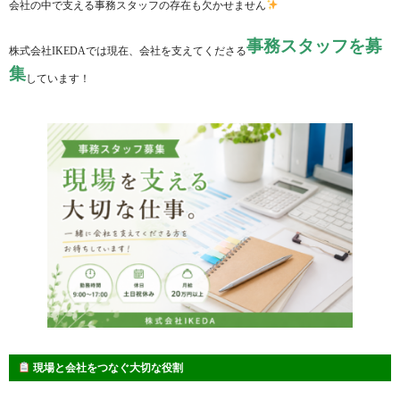
会社の中で支える事務スタッフの存在も欠かせません
事務スタッフを募
株式会社IKEDAでは現在、会社を支えてくださる
集
しています！
現場と会社をつなぐ大切な役割