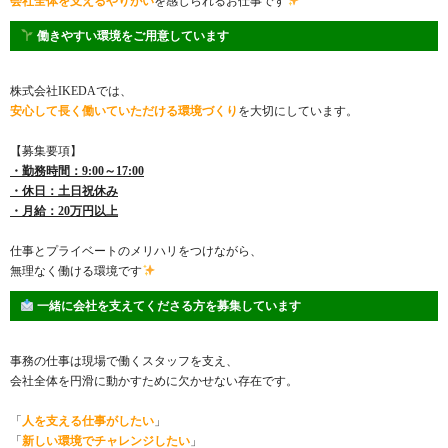
会社全体を支えるやりがい
を感じられるお仕事です
働きやすい環境をご用意しています
株式会社IKEDAでは、
安心して長く働いていただける環境づくり
を大切にしています。
【募集要項】
・勤務時間：9:00～17:00
・休日：土日祝休み
・月給：20万円以上
仕事とプライベートのメリハリをつけながら、
無理なく働ける環境です
一緒に会社を支えてくださる方を募集しています
事務の仕事は現場で働くスタッフを支え、
会社全体を円滑に動かすために欠かせない存在です。
「
人を支える仕事がしたい
」
「
新しい環境でチャレンジしたい
」