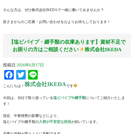
そんな方は、ぜひ株式会社IKEDAで一緒に働いてみませんか？
皆さまからのご応募・お問い合わせを心よりお待ちしております！
【塩ビパイプ・継手類の在庫あります】資材不足で
お困りの方はご相談ください
株式会社IKEDA
投稿日
2026年6月17日
Facebook
Twitter
Line
株式会社IKEDA
こんにちは！
です
今回は、当社で取り扱っている
塩ビパイプや継手類
についてご紹介いたしま
す！
現在、中東情勢の影響などにより、
塩ビパイプや継手類の
入荷が不安定な状況
が続いています。
必要な資材が思うように手配できず、