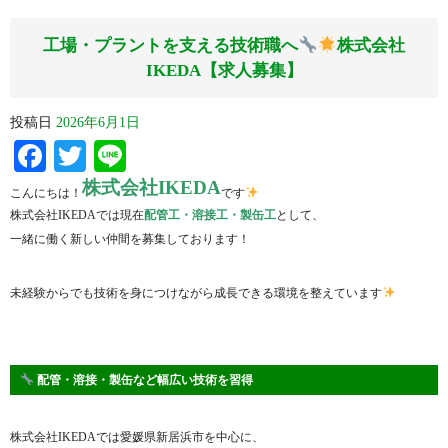
工場・プラントを支える技術職へ
株式会社
IKEDA【求人募集】
投稿日
2026年6月1日
Facebook
Twitter
Line
株式会社IKEDA
こんにちは！
です
株式会社IKEDAでは現在
配管工・溶接工・製缶工
として、
一緒に働く新しい仲間を募集しております！
未経験からでも技術を身につけながら成長できる環境を整えています
配管・溶接・製缶など幅広い技術を習得
株式会社IKEDAでは愛媛県新居浜市を中心に、