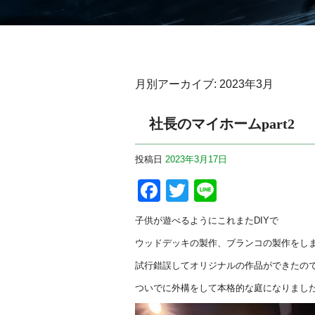
月別アーカイブ:
2023年3月
社長のマイホームpart2
投稿日
2023年3月17日
Facebook
Twitter
Line
子供が遊べるようにこれまたDIYで
ウッドデッキの製作、ブランコの製作をし
試行錯誤してオリジナルの作品ができたの
ついでに外構をして本格的な庭になりました