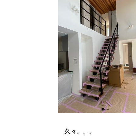
久々、、、