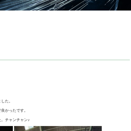
ました。
で良かったです。
。チャンチャン♪