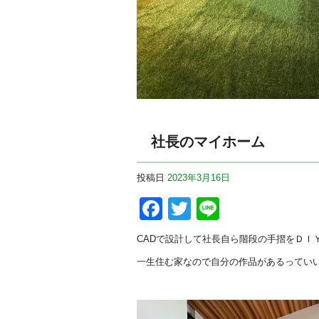
社長のマイホーム
投稿日
2023年3月16日
Facebook
Twitter
Line
CADで設計して社長自ら階段の手摺をＤＩ
一生住む家なので自分の作品があるってい