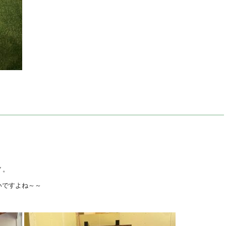
Ｙ。
いですよね～～