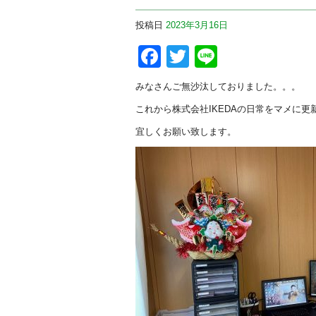
投稿日
2023年3月16日
Facebook
Twitter
Line
みなさんご無沙汰しておりました。。。
これから株式会社IKEDAの日常をマメに更
宜しくお願い致します。