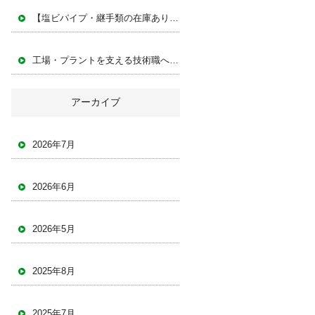
【塩ビパイプ・継手類の在庫あります】資材不足でお困りの方はご相談ください
工場・プラントを支える技術職へ
株式会社IKEDA【求人募集】
アーカイブ
2026年7月
2026年6月
2026年5月
2025年8月
2025年7月