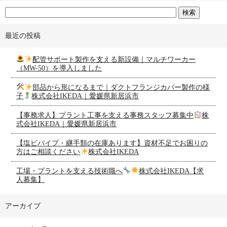
最近の投稿
配管サポート製作を支える新設備｜マルチワーカー
（MW-50）を導入しました
部品から形になるまで｜ダクトフランジカバー製作の様
子
株式会社IKEDA｜愛媛県新居浜市
【事務求人】プラント工事を支える事務スタッフ募集中
株
式会社IKEDA｜愛媛県新居浜市
【塩ビパイプ・継手類の在庫あります】資材不足でお困りの
方はご相談ください
株式会社IKEDA
工場・プラントを支える技術職へ
株式会社IKEDA【求
人募集】
アーカイブ