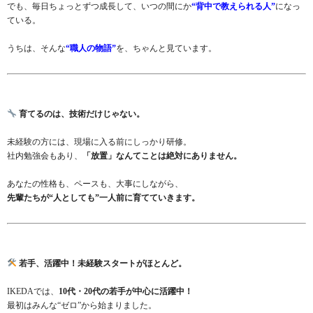
でも、毎日ちょっとずつ成長して、いつの間にか
“背中で教えられる人”
になっ
ている。
うちは、そんな
“職人の物語”
を、ちゃんと見ています。
育てるのは、技術だけじゃない。
未経験の方には、現場に入る前にしっかり研修。
社内勉強会もあり、
「放置」なんてことは絶対にありません。
あなたの性格も、ペースも、大事にしながら、
先輩たちが“人としても”一人前に育てていきます。
若手、活躍中！未経験スタートがほとんど。
IKEDAでは、
10代・20代の若手が中心に活躍中！
最初はみんな“ゼロ”から始まりました。