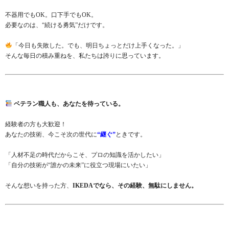
不器用でもOK。口下手でもOK。
必要なのは、“続ける勇気”だけです。
「今日も失敗した。でも、明日ちょっとだけ上手くなった。」
そんな毎日の積み重ねを、私たちは誇りに思っています。
ベテラン職人も、あなたを待っている。
経験者の方も大歓迎！
あなたの技術、今こそ次の世代に
“継ぐ”
ときです。
「人材不足の時代だからこそ、プロの知識を活かしたい」
「自分の技術が“誰かの未来”に役立つ現場にいたい」
そんな想いを持った方、
IKEDAでなら、その経験、無駄にしません。