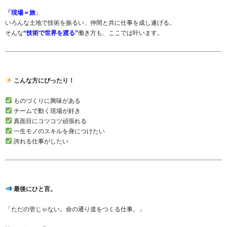
「現場＝旅
」
いろんな土地で技術を振るい、仲間と共に仕事を成し遂げる。
そんな
“技術で世界を渡る”
働き方も、ここでは叶います。
こんな方にぴったり！
ものづくりに興味がある
チームで動く現場が好き
真面目にコツコツ頑張れる
一生モノのスキルを身につけたい
誇れる仕事がしたい
最後にひと言。
「ただの管じゃない。命の通り道をつくる仕事。」