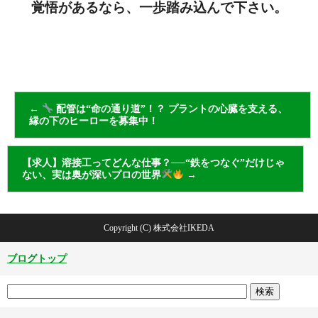
覚悟があるなら、一歩踏み込んで下さい。
←
配管は“命の通り道”！？ プラントの心臓を支える、
縁の下のヒーローを募集中！
【求人】溶接工ってどんな仕事？──“鉄をつなぐ”だけじゃ
ない、実は奥が深いプロの世界
→
Copyright (C) 株式会社IKEDA
ブログトップ