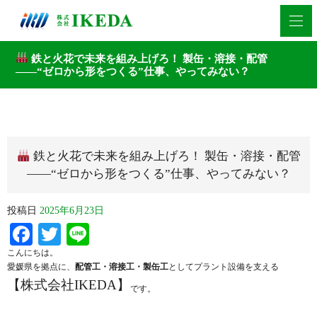
鉄と火花で未来を組み上げろ！ 製缶・溶接・配管
——“ゼロから形をつくる”仕事、やってみない？
鉄と火花で未来を組み上げろ！ 製缶・溶接・配管
——“ゼロから形をつくる”仕事、やってみない？
投稿日
2025年6月23日
Facebook
Twitter
Line
こんにちは。
愛媛県を拠点に、
配管工・溶接工・製缶工
としてプラント設備を支える
【株式会社IKEDA】
です。